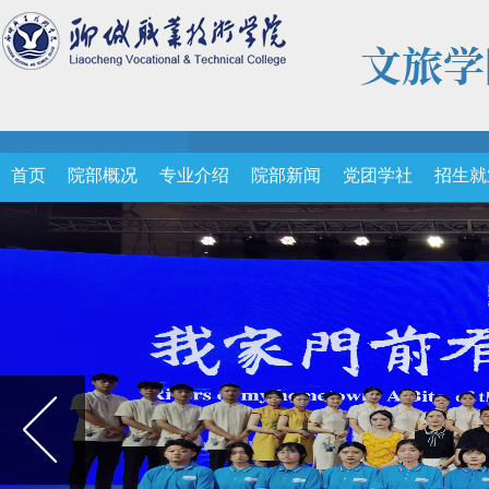
首页
院部概况
专业介绍
院部新闻
党团学社
招生就