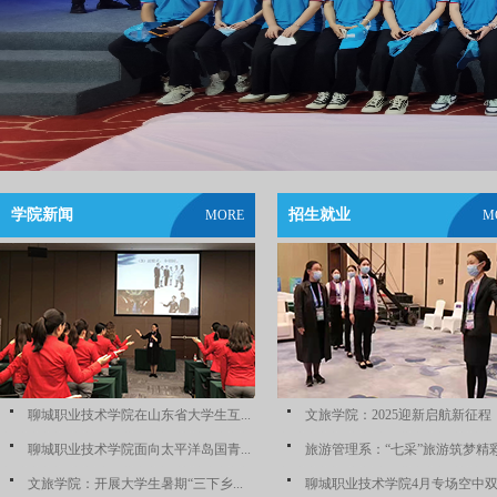
学院新闻
招生就业
MORE
M
聊城职业技术学院在山东省大学生互...
文旅学院：2025迎新启航新征程
聊城职业技术学院面向太平洋岛国青...
旅游管理系：“七采”旅游筑梦精
文旅学院：开展大学生暑期“三下乡...
聊城职业技术学院4月专场空中